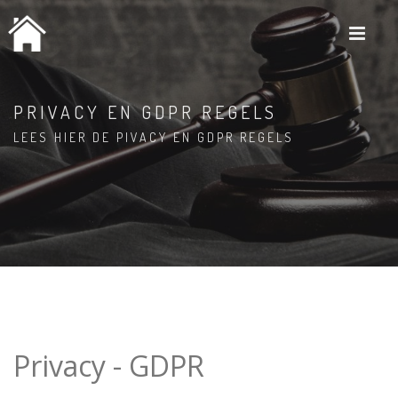
M
PRIVACY EN GDPR REGELS
LEES HIER DE PIVACY EN GDPR REGELS
Privacy - GDPR