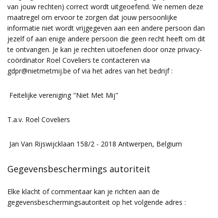
van jouw rechten) correct wordt uitgeoefend. We nemen deze
maatregel om ervoor te zorgen dat jouw persoonlijke
informatie niet wordt vrijgegeven aan een andere persoon dan
jezelf of aan enige andere persoon die geen recht heeft om dit
te ontvangen. Je kan je rechten uitoefenen door onze privacy-
coördinator Roel Coveliers te contacteren via
gdpr@nietmetmij.be of via het adres van het bedrijf :
Feitelijke vereniging "Niet Met Mij"
T.a.v. Roel Coveliers
Jan Van Rijswijcklaan 158/2 - 2018 Antwerpen, Belgium
Gegevensbeschermings autoriteit
Elke klacht of commentaar kan je richten aan de
gegevensbeschermingsautoriteit op het volgende adres :