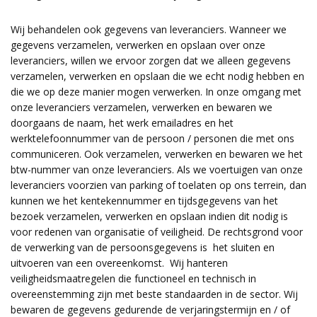
Wij behandelen ook gegevens van leveranciers. Wanneer we
gegevens verzamelen, verwerken en opslaan over onze
leveranciers, willen we ervoor zorgen dat we alleen gegevens
verzamelen, verwerken en opslaan die we echt nodig hebben en
die we op deze manier mogen verwerken. In onze omgang met
onze leveranciers verzamelen, verwerken en bewaren we
doorgaans de naam, het werk emailadres en het
werktelefoonnummer van de persoon / personen die met ons
communiceren. Ook verzamelen, verwerken en bewaren we het
btw-nummer van onze leveranciers. Als we voertuigen van onze
leveranciers voorzien van parking of toelaten op ons terrein, dan
kunnen we het kentekennummer en tijdsgegevens van het
bezoek verzamelen, verwerken en opslaan indien dit nodig is
voor redenen van organisatie of veiligheid. De rechtsgrond voor
de verwerking van de persoonsgegevens is het sluiten en
uitvoeren van een overeenkomst. Wij hanteren
veiligheidsmaatregelen die functioneel en technisch in
overeenstemming zijn met beste standaarden in de sector. Wij
bewaren de gegevens gedurende de verjaringstermijn en / of