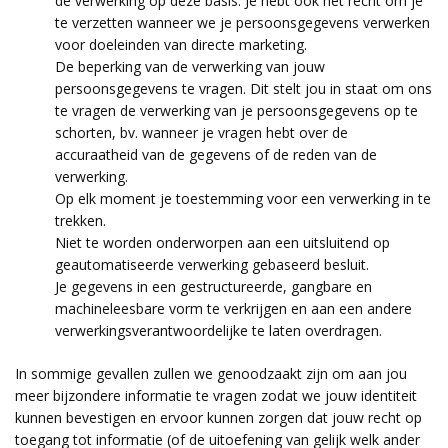
de verwerking op deze basis. Je hebt ook het recht om je
te verzetten wanneer we je persoonsgegevens verwerken
voor doeleinden van directe marketing.
De beperking van de verwerking van jouw
persoonsgegevens te vragen. Dit stelt jou in staat om ons
te vragen de verwerking van je persoonsgegevens op te
schorten, bv. wanneer je vragen hebt over de
accuraatheid van de gegevens of de reden van de
verwerking.
Op elk moment je toestemming voor een verwerking in te
trekken.
Niet te worden onderworpen aan een uitsluitend op
geautomatiseerde verwerking gebaseerd besluit.
Je gegevens in een gestructureerde, gangbare en
machineleesbare vorm te verkrijgen en aan een andere
verwerkingsverantwoordelijke te laten overdragen.
In sommige gevallen zullen we genoodzaakt zijn om aan jou
meer bijzondere informatie te vragen zodat we jouw identiteit
kunnen bevestigen en ervoor kunnen zorgen dat jouw recht op
toegang tot informatie (of de uitoefening van gelijk welk ander