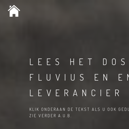
LEES HET DOS
FLUVIUS EN E
LEVERANCIER
KLIK ONDERAAN DE TEKST ALS U OOK GED
ZIE VERDER A.U.B.