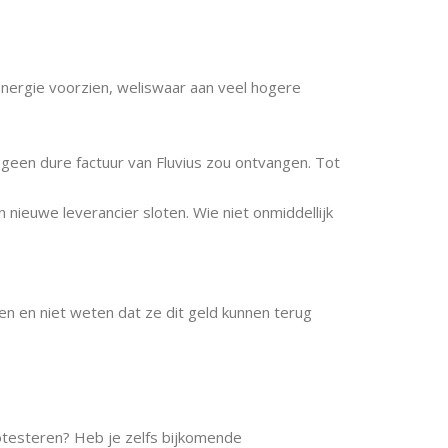
nergie voorzien, weliswaar aan veel hogere
geen dure factuur van Fluvius zou ontvangen. Tot
 nieuwe leverancier sloten. Wie niet onmiddellijk
bben en niet weten dat ze dit geld kunnen terug
protesteren? Heb je zelfs bijkomende