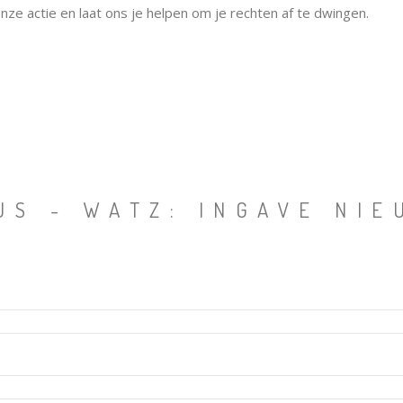
nze actie en laat ons je helpen om je rechten af te dwingen.
US - WATZ: INGAVE NI