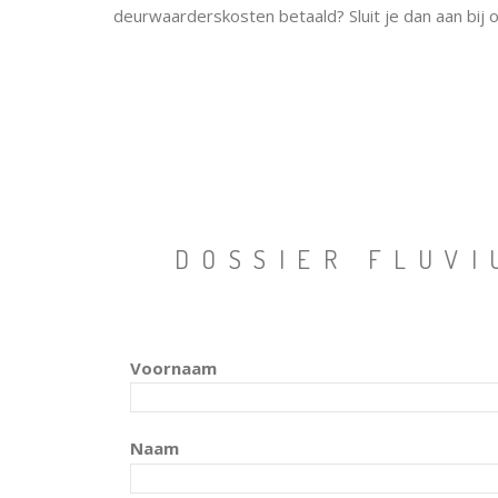
deurwaarderskosten betaald? Sluit je dan aan bij o
DOSSIER FLUVI
Voornaam
Naam