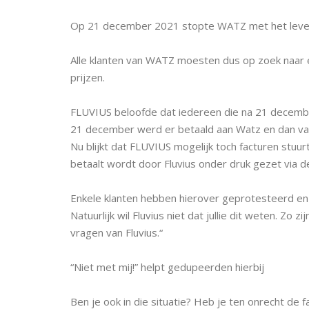
Op 21 december 2021 stopte WATZ met het lever
Alle klanten van WATZ moesten dus op zoek naar 
prijzen.
FLUVIUS beloofde dat iedereen die na 21 december
21 december werd er betaald aan Watz en dan va
Nu blijkt dat FLUVIUS mogelijk toch facturen stuur
betaalt wordt door Fluvius onder druk gezet via 
Enkele klanten hebben hierover geprotesteerd en
Natuurlijk wil Fluvius niet dat jullie dit weten. Z
vragen van Fluvius.“
“Niet met mij!” helpt gedupeerden hierbij
Ben je ook in die situatie? Heb je ten onrecht de 