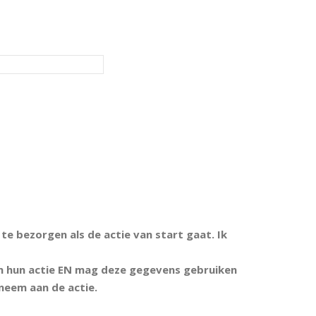
e bezorgen als de actie van start gaat. Ik
n hun actie EN mag deze gegevens gebruiken
 neem aan de actie.