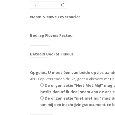
Naam Nieuwe Leverancier
Bedrag Fluvius Factuur
Betaald Bedraf Fluvius
Opgelet, U moet één van beide opties aand
Als U op verzenden drukt, gaat u akkoord met h
De organisatie “Niet Met Mij!” mag 
beslis dan of ik deel neem aan de actie
De organisatie "niet met mij" mag 
om mij een inschrijvingsdocument te be