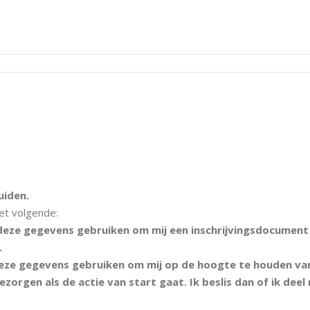
uiden.
et volgende:
deze gegevens gebruiken om mij een inschrijvingsdocument t
.
deze gegevens gebruiken om mij op de hoogte te houden va
zorgen als de actie van start gaat. Ik beslis dan of ik deel