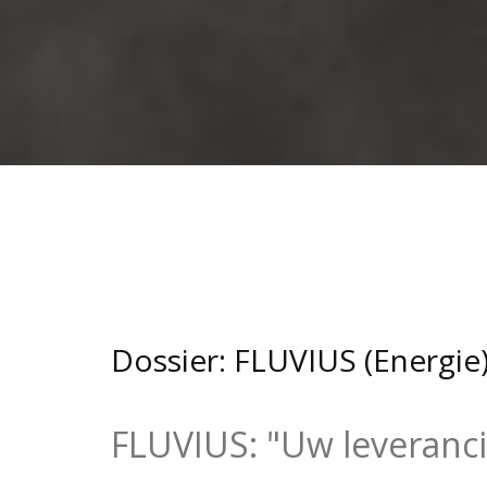
Dossier: FLUVIUS (Energie
FLUVIUS: "Uw leveranci